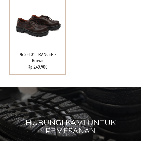
SFT01 - RANGER -
Brown
Rp 249.900
HUBUNGI KAMI UNTUK
PEMESANAN