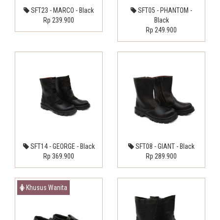
SFT23 - MARCO - Black
SFT05 - PHANTOM -
Rp 239.900
Black
Rp 249.900
SFT14 - GEORGE - Black
SFT08 - GIANT - Black
Rp 369.900
Rp 289.900
Khusus Wanita