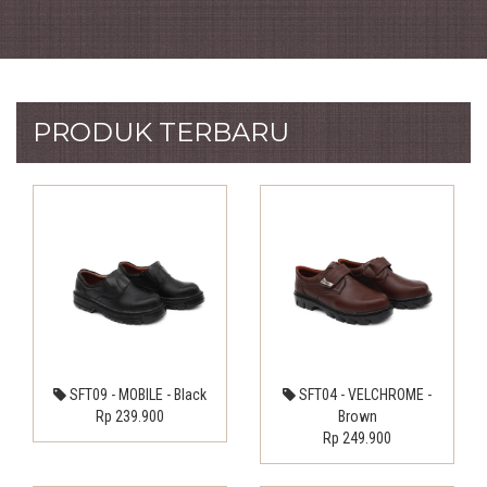
PRODUK TERBARU
SFT09 - MOBILE - Black
SFT04 - VELCHROME -
Rp 239.900
Brown
Rp 249.900