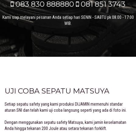
083 830 888880
081 851 3743
Kami siap melayani pesanan Anda setiap hari SENIN - SABTU pk 08.00 - 17.00
WIB.
UJI COBA SEPATU MATSUYA
Setiap sepatu safety yang kami produksi DIJAMIN memenuhi standar
aturan SNI dan telah kami uji coba langsung seperti yang ada di foto ini.
Dengan menggunakan sepatu safety Matsuya, kami jamin keselamatan
Anda hingga tekanan 200 Joule atau setara tekanan forklift.