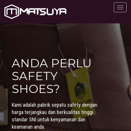
Toggle
naviga
ANDA PERLU
SAFETY
SHOES?
Kami adalah pabrik sepatu safety dengan
harga terjangkau dan berkualitas tinggi
standar SNI untuk kenyamanan dan
keamanan anda.